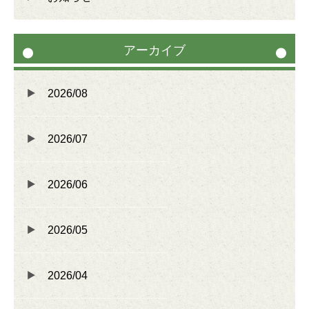
遺言書作成
相続に関するお手続き
アーカイブ
不動産の名義変更
住宅ローン完済後のお手続き
2026/08
会社法人登記
2026/07
2026/06
2026/05
2026/04