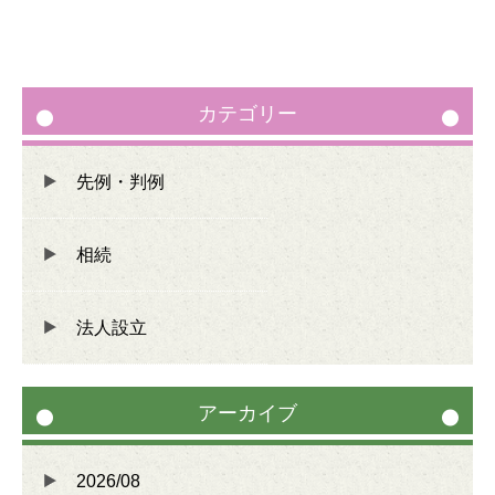
カテゴリー
先例・判例
相続
法人設立
アーカイブ
2026/08