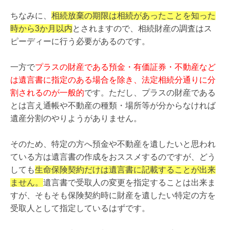
ちなみに、
相続放棄の期限は相続があったことを知った
時から3か月以内
とされますので、相続財産の調査はス
ピーディーに行う必要があるのです。
一方で
プラスの財産である預金・有価証券・不動産など
は遺言書に指定のある場合を除き、法定相続分通りに分
割されるのが一般的
です。ただし、プラスの財産である
とは言え通帳や不動産の種類・場所等が分からなければ
遺産分割のやりようがありません。
そのため、特定の方へ預金や不動産を遺したいと思われ
ている方は遺言書の作成をおススメするのですが、どう
しても
生命保険契約だけは遺言書に記載することが出来
ません。
遺言書で受取人の変更を指定することは出来ま
すが、そもそも保険契約時に財産を遺したい特定の方を
受取人として指定しているはずです。