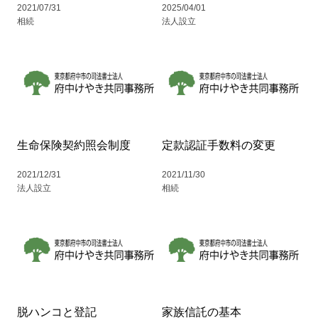
2021/07/31
2025/04/01
相続
法人設立
生命保険契約照会制度
定款認証手数料の変更
2021/12/31
2021/11/30
法人設立
相続
脱ハンコと登記
家族信託の基本