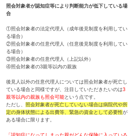
照会対象者が認知症等により判断能力が低下している場
合
①照会対象者の法定代理人（成年後見制度を利用してい
る場合）
②照会対象者の任意代理人（任意後見制度を利用してい
る場合）
③照会対象者の任意代理人（上記以外）
④照会対象者の3親等以内の親族
後見人以外の任意代理人については照会対象者が死亡し
ている場合と同様ですが、注目していただきたいのは
3
親等以内の親族も照会可能
という点です。
ただし、
照会対象者が死亡していない場合は病院代や所
定の身体状態による出費等、緊急の資金として必要性
が
ある場合に限ります。
「認知症になってしまった親がどんな保険に入っている