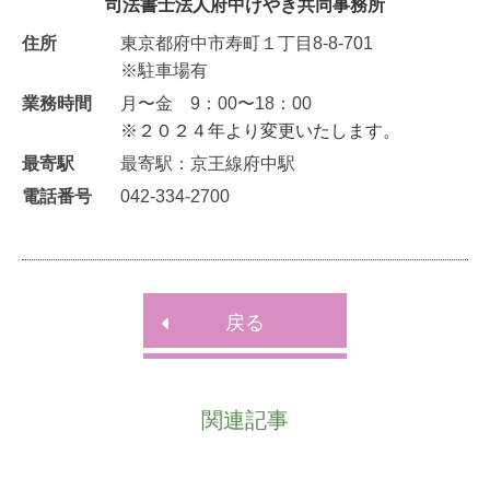
司法書士法人府中けやき共同事務所
住所
東京都府中市寿町１丁目8-8-701
※駐車場有
業務時間
月〜金 9：00〜18：00
※２０２４年より変更いたします。
最寄駅
最寄駅：京王線府中駅
電話番号
042-334-2700
戻る

関連記事