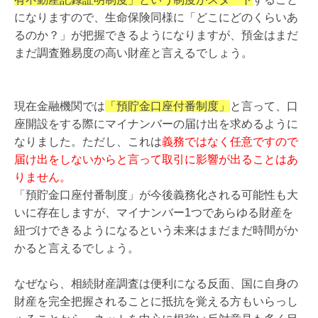
になりますので、生命保険同様に「どこにどのくらいあ
るのか？」が把握できるようになりますが、預金はまだ
まだ調査難易度の高い財産と言えるでしょう。
現在金融機関では
「預貯金口座付番制度」
と言って、口
座開設をする際にマイナンバーの届け出を求めるように
なりました。ただし、これは
義務ではなく任意ですので
届け出をしないからと言って取引に影響が出ることはあ
りません。
「預貯金口座付番制度」が今後義務化される可能性も大
いに存在しますが、マイナンバー1つであらゆる財産を
紐づけできるようになるという未来はまだまだ時間がか
かると言えるでしょう。
なぜなら、相続財産調査は便利になる反面、国に自身の
財産を完全把握されることに抵抗を覚える方もいらっし