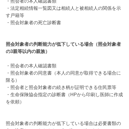
・照会者の本人確認書類
・法定相続情報一覧図又は相続人と被相続人の関係を示
す戸籍等
・照会対象者の死亡診断書
照会対象者の判断能力が低下している場合（照会対象者
の3親等以内の親族）
・照会者の本人確認書類
・照会対象者の同意書（本人の同意が取得できる場合に
限る）
・照会者と照会対象者の続き柄が証明できる住民票等
・生命保険協会指定の診断書（HPから印刷し医師に作成
を依頼）
照会対象者の判断能力が低下している場合は必要書類の