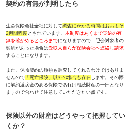
契約の有無が判明したら
生命保険会社全社に対して
調査にかかる時間はおおよそ
2週間程度
とされています。
本制度はあくまで契約の有
無を確かめるところまで
になりますので、照会対象者の
契約があった場合は
受取人自らが保険会社へ連絡し請求
することになります。
また、保険契約の種類も調査してくれるわけではありま
せんので
「死亡保険」以外の場合も存在
します。その際
に解約返戻金のある保険であれば相続財産の一部となり
ますので合わせて注意していただきたい点です。
保険以外の財産はどうやって把握してい
くか？