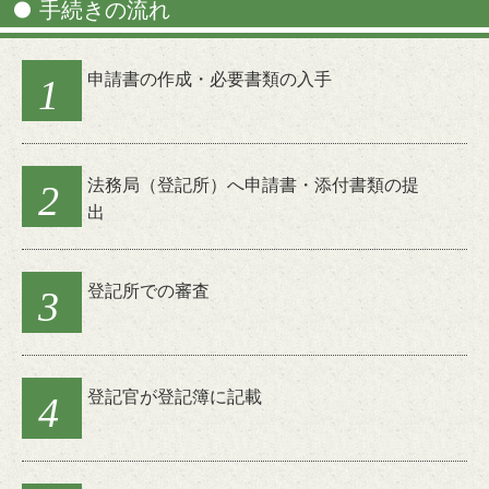
手続きの流れ
申請書の作成・必要書類の入手
1
法務局（登記所）へ申請書・添付書類の提
2
出
登記所での審査
3
登記官が登記簿に記載
4