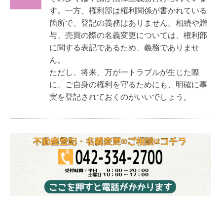
す。一方、権利部は権利関係が書かれている
箇所で、登記の義務はありません。相続や贈
与、売買の際の名義変更については、権利部
に関する表記であるため、義務でありませ
ん。
ただし、将来、万が一トラブルが生じた際
に、ご自身の権利を守るためにも、明確に事
実を登記されておくのがいいでしょう。