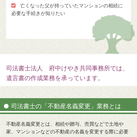
遺言書作成

亡くなった父が持っていたマンションの相続に
相続に関するお手続き
必要な手続きが知りたい
不動産の名義変更
住宅ローン完済後のお手続き
会社法人登記
司法書士法人 府中けやき共同事務所では、
遺言書の作成業務を承っています。
司法書士の「不動産名義変更」業務とは
不動産名義変更とは、相続や贈与、売買などで土地や
家、マンションなどの不動産の名義を変更する際に必要